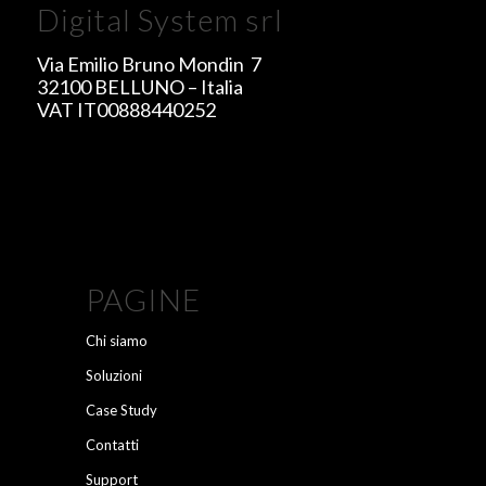
Digital System srl
Via Emilio Bruno Mondin 7
32100 BELLUNO – Italia
VAT IT00888440252
PAGINE
Chi siamo
Soluzioni
Case Study
Contatti
Support