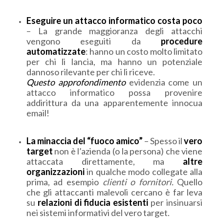
Eseguire un attacco informatico costa poco
– La grande maggioranza degli attacchi
vengono eseguiti da
procedure
automatizzate
: hanno un costo molto limitato
per chi li lancia, ma hanno un potenziale
dannoso rilevante per chi li riceve.
Questo approfondimento
evidenzia come un
attacco informatico possa provenire
addirittura da una apparentemente innocua
email!
La minaccia del “fuoco amico”
– Spesso il
vero
target
non è l’azienda (o la persona) che viene
attaccata direttamente, ma
altre
organizzazioni
in qualche modo collegate alla
prima, ad esempio
clienti o fornitori.
Quello
che gli attaccanti malevoli cercano è far leva
su
relazioni di fiducia esistenti
per insinuarsi
nei sistemi informativi del vero target.