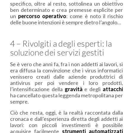
specifico, oltre al resto, sottolinea un obiettivo
ben determinato e crea premesse esplicite per
un
percorso operativo
: come è noto il rischio
delle buone intenzioni è sempre dietro l’angolo…
4 – Rivolgiti a degli esperti: la
soluzione dei servizi gestiti
Se è vero che anni fa, fra i non addetti ai lavori, si
era diffusa la convinzione che i virus informatici
venissero creati dalle aziende produttrici di
antivirus per poi vendere i loro prodotti,
l’intensificazione della
gravità
e degli
attacchi
ha cancellato questa leggenda metropolitana per
sempre.
Ciò che resta, oggi, è la realtà raccontata dalla
cronaca e dall’esperienza diretta degli addetti ai
lavori: con piccoli investimenti è possibile
acquisire facilmente
strumenti automatizzati