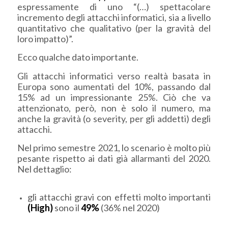
espressamente di uno “(…) spettacolare
incremento degli attacchi informatici, sia a livello
quantitativo che qualitativo (per la gravità del
loro impatto)”.
Ecco qualche dato importante.
Gli attacchi informatici verso realtà basata in
Europa sono aumentati del 10%, passando dal
15% ad un impressionante 25%. Ciò che va
attenzionato, però, non è solo il numero, ma
anche la gravità (o severity, per gli addetti) degli
attacchi.
Nel primo semestre 2021, lo scenario è molto più
pesante rispetto ai dati già allarmanti del 2020.
Nel dettaglio:
gli attacchi gravi con effetti molto importanti
(High)
sono il
49%
(36% nel 2020)