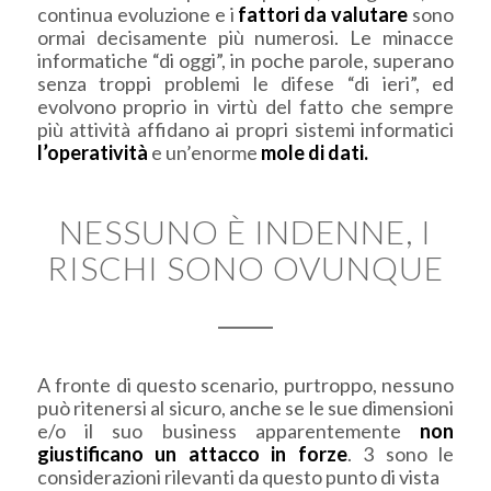
continua evoluzione e i
fattori da valutare
sono
ormai decisamente più numerosi. Le minacce
informatiche “di oggi”, in poche parole, superano
senza troppi problemi le difese “di ieri”, ed
evolvono proprio in virtù del fatto che sempre
più attività affidano ai propri sistemi informatici
l’operatività
e un’enorme
mole di dati.
NESSUNO È INDENNE, I
RISCHI SONO OVUNQUE
A fronte di questo scenario, purtroppo, nessuno
può ritenersi al sicuro, anche se le sue dimensioni
e/o il suo business apparentemente
non
giustificano un attacco in forze
. 3 sono le
considerazioni rilevanti da questo punto di vista