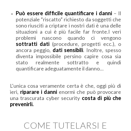
Può essere difficile quantificare i danni
– Il
potenziale “riscatto” richiesto da soggetti che
sono riusciti a criptare i nostri dati è una delle
situazioni a cui è più facile far fronte.I veri
problemi nascono quando ci vengono
sottratti dati
(procedure, progetti ecc.), o
ancora peggio,
dati sensibili
. Inoltre, spesso
diventa impossibile persino capire cosa sia
stato realmente sottratto e quindi
quantificare adeguatamente il danno…
L’unica cosa veramente certa è che, oggi più di
ieri,
riparare i danni
enormi che può provocare
una trascurata cyber security
costa di più che
prevenirli.
COME TUTELARSI E