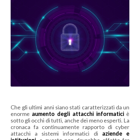
Che gli ultimi anni siano stati caratterizzati da un
enorme
aumento degli attacchi informatici
è
sotto gli occhi di tutti, anche dei meno esperti. La
cronaca fa continuamente rapporto di cyber
attacchi a sistemi informatici di
aziende e
istituzioni
, e questo non dovrebbe affatto far