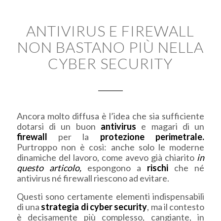
ANTIVIRUS E FIREWALL
NON BASTANO PIÙ NELLA
CYBER SECURITY
Ancora molto diffusa è l’idea che sia sufficiente
dotarsi di un buon
antivirus
e magari di un
firewall
per la
protezione perimetrale.
Purtroppo non è così: anche solo le moderne
dinamiche del lavoro, come avevo già chiarito
in
questo articolo,
espongono a
rischi
che né
antivirus né firewall riescono ad evitare.
Questi sono certamente elementi indispensabili
di una
strategia di cyber security
, ma il contesto
è decisamente più complesso, cangiante, in