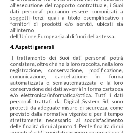
all’esecuzione del rapporto contrattuale, i Suoi
dati personali potranno essere comunicati a
soggetti terzi, quali a titolo esemplificativo i
fornitori di prodotti e/o servizi, ubicati sia
all’interno
dell’Unione Europea sia al di fuori della stessa.
4. Aspetti generali
Il trattamento dei Suoi dati personali potrà
consistere, oltre che nella loro raccolta, nella loro
registrazione, conservazione, modificazione,
comunicazione, cancellazione in forma
automatizzata o semiautomatizzata e la loro
conservazione dei dati avverrà in forma cartacea
e/o elettronica/informatica/ottica. Tutti i dati
personali trattati da Digital System Srl sono
protetti da adeguate misure di sicurezza, come
previsto dalla normativa vigente e per il tempo
strettamente necessario al soddisfacimento
delle finalità di cui al punto 1. Per le finalità di cui
ai punti a) e b) i suoi dati saranno conservati per il