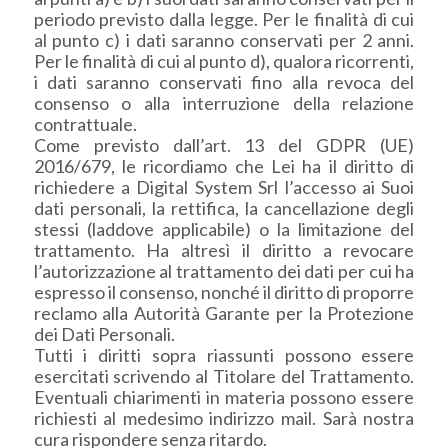
periodo previsto dalla legge. Per le finalità di cui
al punto c) i dati saranno conservati per 2 anni.
Per le finalità di cui al punto d), qualora ricorrenti,
i dati saranno conservati fino alla revoca del
consenso o alla interruzione della relazione
contrattuale.
Come previsto dall’art. 13 del GDPR (UE)
2016/679, le ricordiamo che Lei ha il diritto di
richiedere a Digital System Srl l’accesso ai Suoi
dati personali, la rettifica, la cancellazione degli
stessi (laddove applicabile) o la limitazione del
trattamento. Ha altresì il diritto a revocare
l’autorizzazione al trattamento dei dati per cui ha
espresso il consenso, nonché il diritto di proporre
reclamo alla Autorità Garante per la Protezione
dei Dati Personali.
Tutti i diritti sopra riassunti possono essere
esercitati scrivendo al Titolare del Trattamento.
Eventuali chiarimenti in materia possono essere
richiesti al medesimo indirizzo mail. Sarà nostra
cura rispondere senza ritardo.