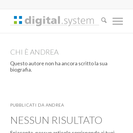
CHI È
ANDREA
Questo autore non ha ancora scritto la sua
biografia.
PUBBLICATI DA ANDREA
NESSUN RISULTATO
Spiacente, nessun articolo corrisponde ai tuoi