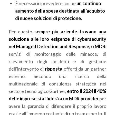
È necessario prevedere anche
un continuo
aumento della spesa destinata all’acquisto
di nuove soluzioni di protezione.
Per questo
sempre più aziende trovano una
soluzione alle loro esigenze di cybersecurity
nel Managed Detection and Response, o MDR:
servizi di monitoraggio delle minacce, di
rilevamento degli incidenti e di gestione
dell’intervento di
risposta
offerti da un partner
esterno. Secondo una ricerca della
multinazionale di consulenza strategica nel
settore tecnologico Gartner,
entro il 2024 il 40%
delle imprese si affiderà a un MDR provider
per
avere la garanzia di difendere il proprio lavoro
grazie all’impegno costante di un team esperto. Il