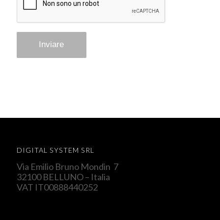
DIGITAL SYSTEM SRL
Via Emilio Bruno Mondin 7
32100 BELLUNO – Italia
VAT IT00888440252