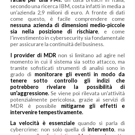
secondo una ricerca IBM, costa infatti in media a
un’azienda 2,9 milioni di euro. A fronte di dati
come questo, è facile comprendere come
nessuna azienda di dimensioni medio-piccole
sia nella posizione di rischiare
, e come
l’investimento in cybersecurity sia fondamentale
per assicurare la continuità del business.
I provider di MDR
non si limitano ad agire nel
momento in cui il sistema sia sotto attacco, ma
tramite sofisticati strumenti di analisi sono in
grado di
monitorare gli eventi in modo da
tenere sotto controllo gli indizi che
potrebbero rivelare la possibilità di
un’aggressione.
Se viene poi rilevata un’attività
potenzialmente pericolosa, grazie ai servizi di
MDR è possibile
mitigarne gli effetti e
intervenire tempestivamente.
La velocità è essenziale
quando si parla di
cybercrime: non solo quella di
intervento
, ma