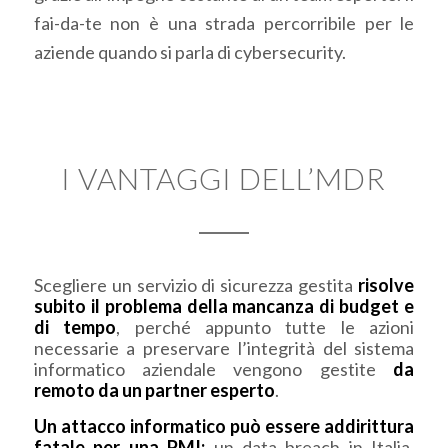
fai-da-te non è una strada percorribile per le
aziende quando si parla di cybersecurity.
I VANTAGGI DELL’MDR
Scegliere un servizio di sicurezza gestita
risolve
subito il problema della mancanza di budget e
di tempo
, perché appunto tutte le azioni
necessarie a preservare l’integrità del sistema
informatico aziendale vengono gestite
da
remoto da un partner esperto
.
Un attacco informatico può essere addirittura
fatale per una PMI:
un data breach in Italia,