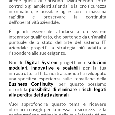
anche quella di ripristino. Mantenendo sotto
controllo gli ambienti aziendali e la loro sicurezza
informatica, è possibile agire con la massima
rapidità e preservare la continuità
dell’operatività aziendale.
È quindi essenziale affidarsi a un system
integrator qualificato, che partendo da un’analisi
puntuale dello stato dell’arte del sistema IT
aziendale progetti la strategia più adatta a
rispondere alle sue esigenze.
Noi di
Digital System
progettiamo
soluzioni
modulari, innovative e scalabili
per la tua
infrastruttura IT. La nostra azienda ha sviluppato
una specifica esperienza sulle tematiche della
Business Continuity
. per questo possiamo
offrirti la
possibilità di eliminare i rischi legati
alla perdita dei dati aziendali
.
Vuoi approfondire questo tema e ricevere
ulteriori consigli per la messa in sicurezza e la
configurazione ottimale della tua infrastruttura