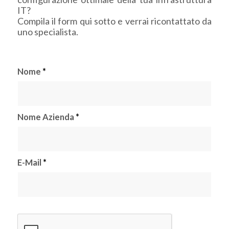
IT?
Compila il form qui sotto e verrai ricontattato da
uno specialista.
Nome
*
Nome Azienda
*
E-Mail
*