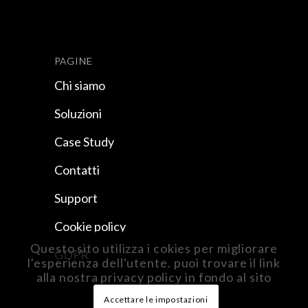
PAGINE
Chi siamo
Soluzioni
Case Study
Contatti
Support
Cookie policy
Questo sito utilizza i cokies per migliorare
GDPR
l'esperienza dell'utente. puoi trovare il link
alla nostra privacy policy in fondo al sito
Accettare le impostazioni